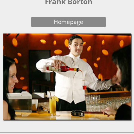
Frank Borton
Homepage