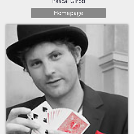
Pascal Girod
Homepage