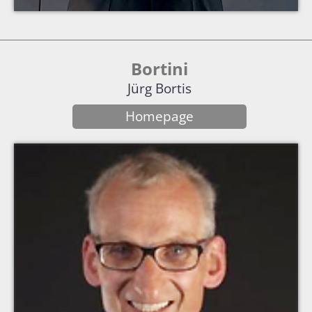
Bortini
Jürg Bortis
Homepage